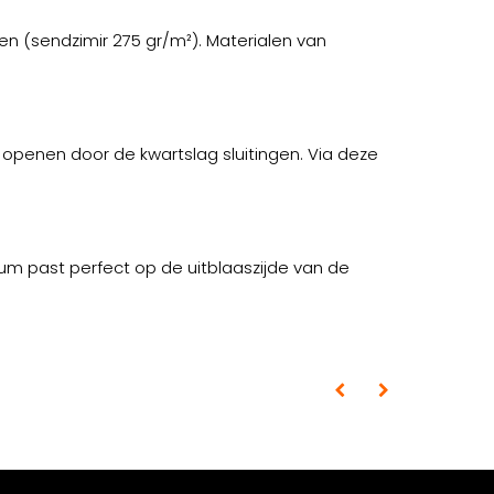
n (sendzimir 275 gr/m²). Materialen van
e openen door de kwartslag sluitingen. Via deze
m past perfect op de uitblaaszijde van de