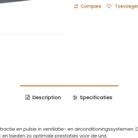
Compare
Toevoegen 
Description
Specificaties
actie en pulsie in ventilatie- en airconditioningssystemen
en bieden zo optimale prestaties voor de unit.