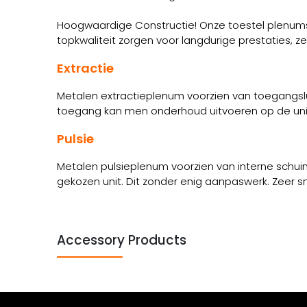
Hoogwaardige Constructie! Onze toestel plenums 
topkwaliteit zorgen voor langdurige prestaties, 
Extractie
Metalen extractieplenum voorzien van toegangsluik
toegang kan men onderhoud uitvoeren op de unit. De
Pulsie
Metalen pulsieplenum voorzien van interne schui
gekozen unit. Dit zonder enig aanpaswerk. Zeer 
Accessory Products