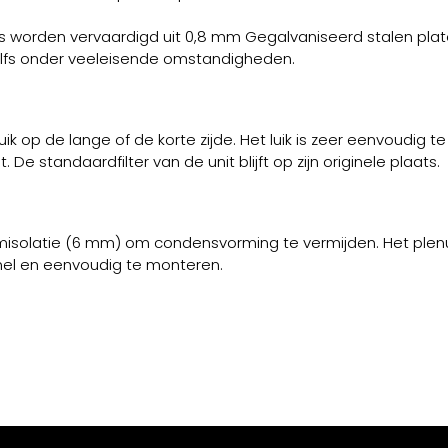
worden vervaardigd uit 0,8 mm Gegalvaniseerd stalen plate
zelfs onder veeleisende omstandigheden.
 op de lange of de korte zijde. Het luik is zeer eenvoudig t
 standaardfilter van de unit blijft op zijn originele plaats.
misolatie (6 mm) om condensvorming te vermijden. Het plenu
snel en eenvoudig te monteren.