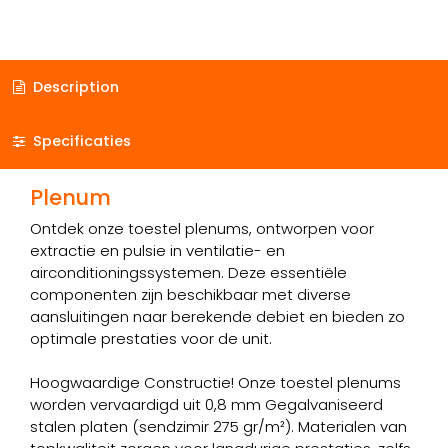
Description
Specificaties
Plenum
Ontdek onze toestel plenums, ontworpen voor
extractie en pulsie in ventilatie- en
airconditioningssystemen. Deze essentiële
componenten zijn beschikbaar met diverse
aansluitingen naar berekende debiet en bieden zo
optimale prestaties voor de unit.
Hoogwaardige Constructie! Onze toestel plenums
worden vervaardigd uit 0,8 mm Gegalvaniseerd
stalen platen (sendzimir 275 gr/m²). Materialen van