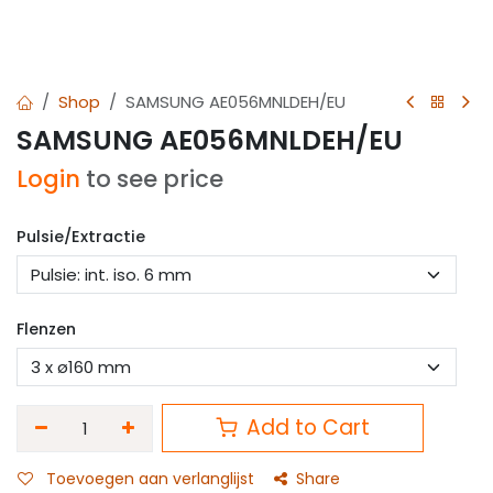
Shop
SAMSUNG AE056MNLDEH/EU
SAMSUNG AE056MNLDEH/EU
Login
to see price
Pulsie/Extractie
Flenzen
Add to Cart
Toevoegen aan verlanglijst
Share