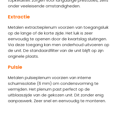
topkwaliteit zorgen voor langdurige prestaties, zelfs
onder veeleisende omstandigheden.
Extractie
Metalen extractieplenum voorzien van toegangsluik
op de lange of de korte zijde. Het luik is zeer
eenvoudig te openen door de kwartslag sluitingen.
Via deze toegang kan men onderhoud uitvoeren op
de unit. De standaardfilter van de unit blijft op zijn
originele plaats.
Pulsie
Metalen pulsieplenum voorzien van interne
schuimisolatie (6 mm) om condensvorming te
vermijden. Het plenum past perfect op de
uitblaaszijde van de gekozen unit. Dit zonder enig
aanpaswerk. Zeer snel en eenvoudig te monteren.