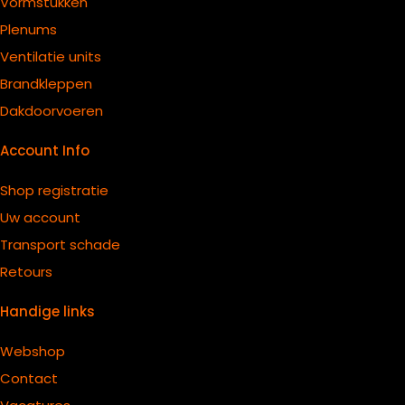
Vormstukken
Plenums
Ventilatie units
B
randkleppen
Dakdoorvoeren
Account Info
Shop registratie
Uw account
Transport schade
Retours
Handige links
Webshop
Contact