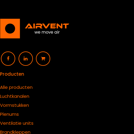
Producten
Alle producten
Luchtkanalen
Vormstukken
Plenums
Ventilatie units
B
randkleppen