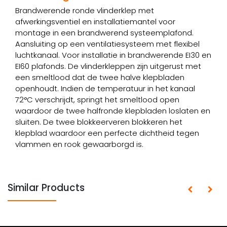
Brandwerende ronde vlinderklep met
afwerkingsventiel en installatiemantel voor
montage in een brandwerend systeemplafond.
Aansluiting op een ventilatiesysteem met flexibel
luchtkanaal. Voor installatie in brandwerende EI30 en
EI60 plafonds. De vlinderkleppen zijn uitgerust met
een smeltlood dat de twee halve klepbladen
openhoudt. Indien de temperatuur in het kanaal
72°C verschrijdt, springt het smeltlood open
waardoor de twee halfronde klepbladen loslaten en
sluiten. De twee blokkeerveren blokkeren het
klepblad waardoor een perfecte dichtheid tegen
vlammen en rook gewaarborgd is.
Similar Products