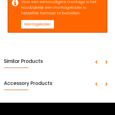
Voor een eenvoudigere montage is het
noodzakelijk een montagekader in
hetzelfde formaat te bestellen.
Montagekader
Similar Products
Accessory Products