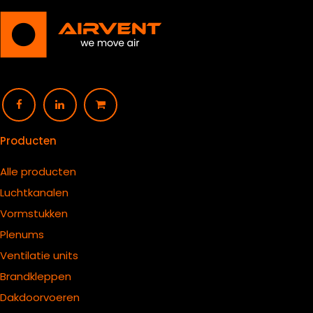
Producten
Alle producten
Luchtkanalen
Vormstukken
Plenums
Ventilatie units
B
randkleppen
Dakdoorvoeren