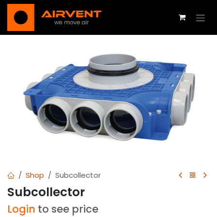
Overslaan naar inhoud
Shop
Subcollector
Subcollector
Login
to see price