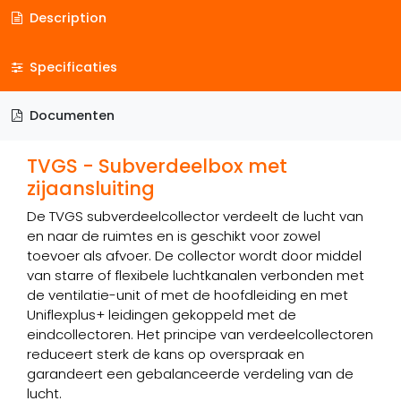
Description
Specificaties
Documenten
TVGS - Subverdeelbox met
zijaansluiting
De TVGS subverdeelcollector verdeelt de lucht van
en naar de ruimtes en is geschikt voor zowel
toevoer als afvoer. De collector wordt door middel
van starre of flexibele luchtkanalen verbonden met
de ventilatie-unit of met de hoofdleiding en met
Uniflexplus+ leidingen gekoppeld met de
eindcollectoren. Het principe van verdeelcollectoren
reduceert sterk de kans op overspraak en
garandeert een gebalanceerde verdeling van de
lucht.