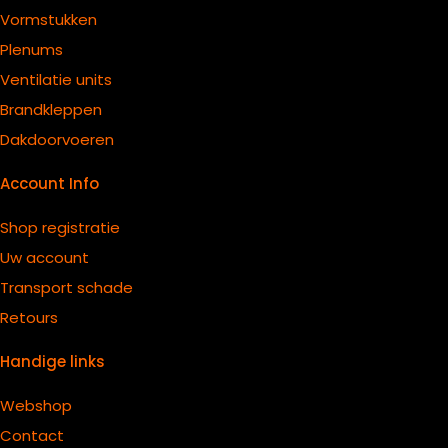
Vormstukken
Plenums
Ventilatie units
B
randkleppen
Dakdoorvoeren
Account Info
Shop registratie
Uw account
Transport schade
Retours
Handige links
Webshop
Contact