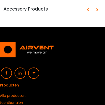
Accessory Products
Producten
Alle producten
Luchtkanalen