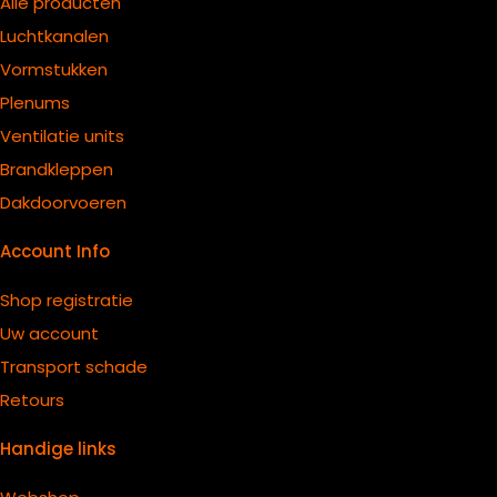
Alle producten
Luchtkanalen
Vormstukken
Plenums
Ventilatie units
B
randkleppen
Dakdoorvoeren
Account Info
Shop registratie
Uw account
Transport schade
Retours
Handige links