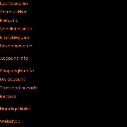
Luchtkanalen
Vormstukken
Plenums
Ventilatie units
B
randkleppen
Dakdoorvoeren
Account Info
Shop registratie
Uw account
Transport schade
Retours
Handige links
Webshop