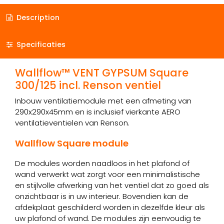
Description
Specificaties
Wallflow™ VENT GYPSUM Square
300/125 incl. Renson ventiel
Inbouw ventilatiemodule met een afmeting van
290x290x45mm en is inclusief vierkante AERO
ventilatieventielen van Renson.
Wallflow Square module
De modules worden naadloos in het plafond of
wand verwerkt wat zorgt voor een minimalistische
en stijlvolle afwerking van het ventiel dat zo goed als
onzichtbaar is in uw interieur. Bovendien kan de
afdekplaat geschilderd worden in dezelfde kleur als
uw plafond of wand. De modules zijn eenvoudig te