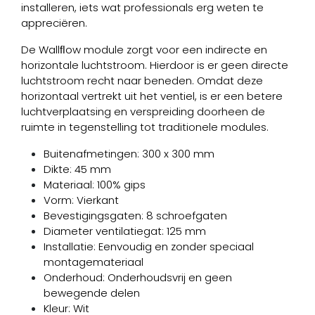
installeren, iets wat professionals erg weten te
appreciëren.
De Wallﬂow module zorgt voor een indirecte en
horizontale luchtstroom. Hierdoor is er geen directe
luchtstroom recht naar beneden. Omdat deze
horizontaal vertrekt uit het ventiel, is er een betere
luchtverplaatsing en verspreiding doorheen de
ruimte in tegenstelling tot traditionele modules.
Buitenafmetingen: 300 x 300 mm
Dikte: 45 mm
Materiaal: 100% gips
Vorm: Vierkant
Bevestigingsgaten: 8 schroefgaten
Diameter ventilatiegat: 125 mm
Installatie: Eenvoudig en zonder speciaal
montagemateriaal
Onderhoud: Onderhoudsvrij en geen
bewegende delen
Kleur: Wit