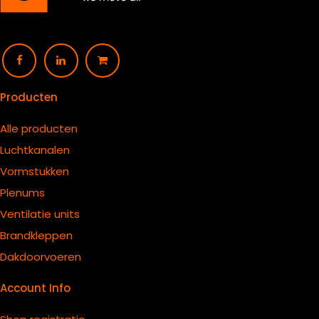
Producten
Alle producten
Luchtkanalen
Vormstukken
Plenums
Ventilatie units
B
randkleppen
Dakdoorvoeren
Account Info