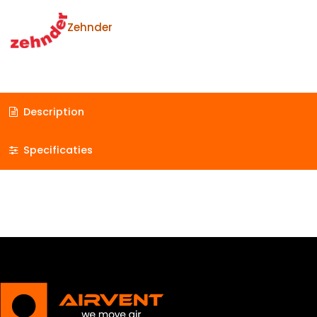
Zehnder
Description
Specificaties