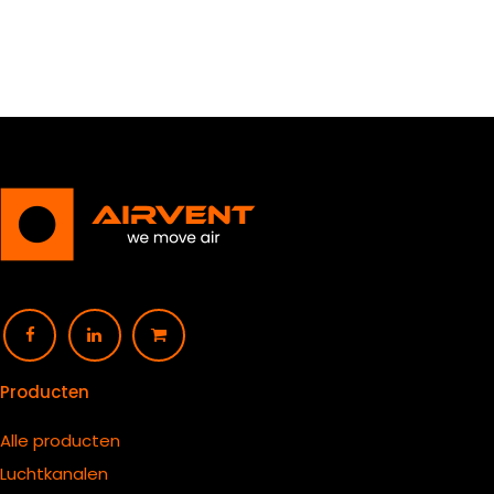
Producten
Alle producten
Luchtkanalen