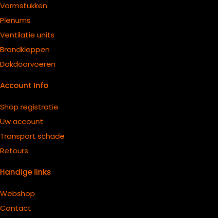
Vormstukken
Plenums
Ventilatie units
B
randkleppen
Dakdoorvoeren
Account Info
Shop registratie
Uw account
Transport schade
Retours
Handige links
Webshop
Contact