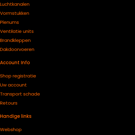
Luchtkanalen
Vormstukken
Plenums
Ventilatie units
B
randkleppen
Dakdoorvoeren
Account Info
Shop registratie
Uw account
Transport schade
Retours
Handige links
Webshop