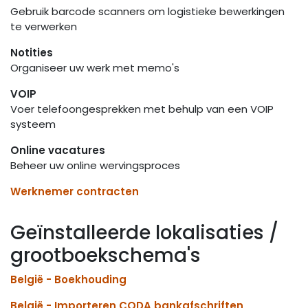
Gebruik barcode scanners om logistieke bewerkingen
te verwerken
Notities
Organiseer uw werk met memo's
VOIP
Voer telefoongesprekken met behulp van een VOIP
systeem
Online vacatures
Beheer uw online wervingsproces
Werknemer contracten
Geïnstalleerde lokalisaties /
grootboekschema's
België - Boekhouding
België - Importeren CODA bankafschriften