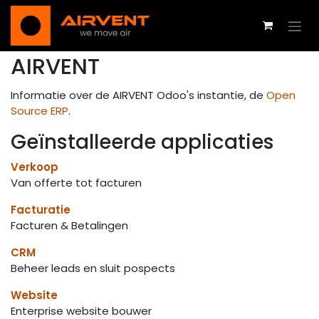
Overslaan naar inhoud
AIRVENT
Informatie over de AIRVENT Odoo's instantie, de
Open
Source ERP
.
Geïnstalleerde applicaties
Verkoop
Van offerte tot facturen
Facturatie
Facturen & Betalingen
CRM
Beheer leads en sluit pospects
Website
Enterprise website bouwer