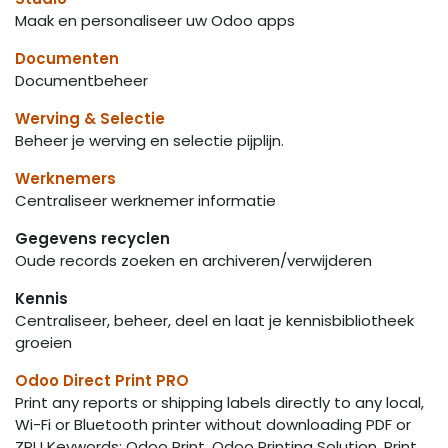
Maak en personaliseer uw Odoo apps
Documenten
Documentbeheer
Werving & Selectie
Beheer je werving en selectie pijplijn.
Werknemers
Centraliseer werknemer informatie
Gegevens recyclen
Oude records zoeken en archiveren/verwijderen
Kennis
Centraliseer, beheer, deel en laat je kennisbibliotheek
groeien
Odoo Direct Print PRO
Print any reports or shipping labels directly to any local,
Wi-Fi or Bluetooth printer without downloading PDF or
ZPL! Keywords: Odoo Print, Odoo Printing Solution, Print