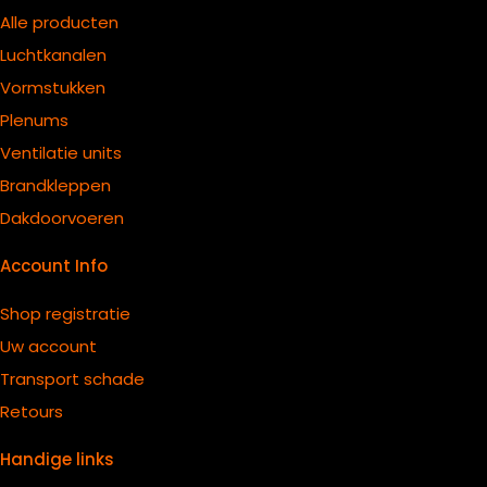
Alle producten
Luchtkanalen
Vormstukken
Plenums
Ventilatie units
B
randkleppen
Dakdoorvoeren
Account Info
Shop registratie
Uw account
Transport schade
Retours
Handige links