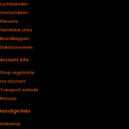
Luchtkanalen
Vormstukken
Plenums
Ventilatie units
B
randkleppen
Dakdoorvoeren
Account Info
Shop registratie
Uw account
Transport schade
Retours
Handige links
Webshop