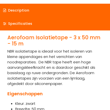
Description
Specificaties
Aerofoam Isolatietape - 3 x 50 mm
- 15 m
NBR isolatietape is ideaal voor het isoleren van
kleine appendages en het verrichten van
noodreparaties. De NBR tape heeft een hoge
aanvangskleefkracht en is daardoor geschikt als
basislaag op ruwe ondergronden. De Aerofoam
isolatietapes zijn voorzien van een lijmlaag,
afgedekt door siliconenpapier.
Eigenschappen
Kleur: zwart
Breedte: 50 mm