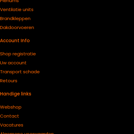
Plenums
Ventilatie units
B
randkleppen
Dakdoorvoeren
Account Info
Shop registratie
Uw account
Transport schade
Retours
Handige links
Webshop
Contact
Vacatures
Algemene voorwaarden