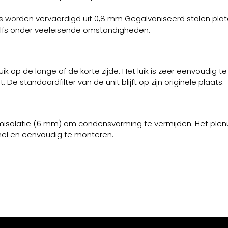
worden vervaardigd uit 0,8 mm Gegalvaniseerd stalen plate
zelfs onder veeleisende omstandigheden.
 op de lange of de korte zijde. Het luik is zeer eenvoudig t
 standaardfilter van de unit blijft op zijn originele plaats.
misolatie (6 mm) om condensvorming te vermijden. Het plenu
snel en eenvoudig te monteren.