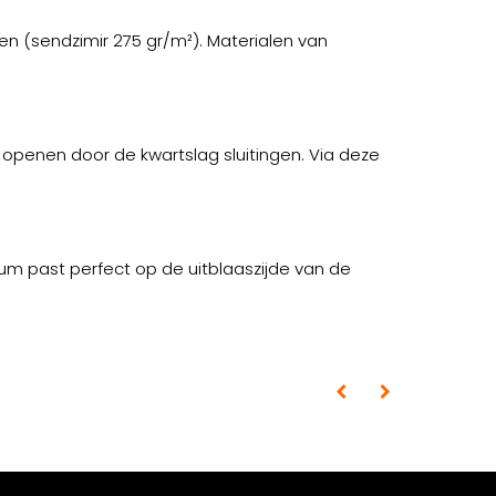
n (sendzimir 275 gr/m²). Materialen van
e openen door de kwartslag sluitingen. Via deze
m past perfect op de uitblaaszijde van de