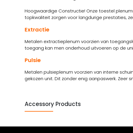
Hoogwaardige Constructie! Onze toestel plenums 
topkwaliteit zorgen voor langdurige prestaties, 
Extractie
Metalen extractieplenum voorzien van toegangsluik
toegang kan men onderhoud uitvoeren op de unit. De
Pulsie
Metalen pulsieplenum voorzien van interne schui
gekozen unit. Dit zonder enig aanpaswerk. Zeer 
Accessory Products