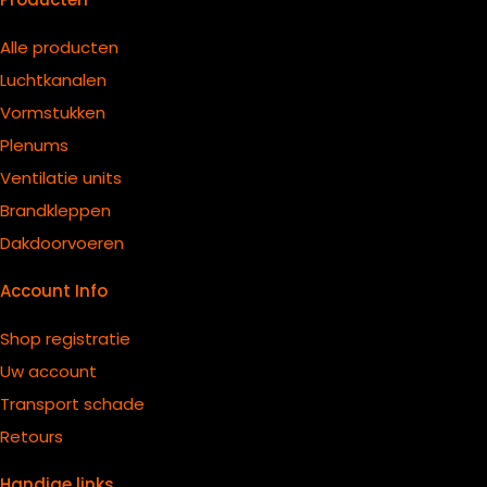
Alle producten
Luchtkanalen
Vormstukken
Plenums
Ventilatie units
B
randkleppen
Dakdoorvoeren
Account Info
Shop registratie
Uw account
Transport schade
Retours
Handige links