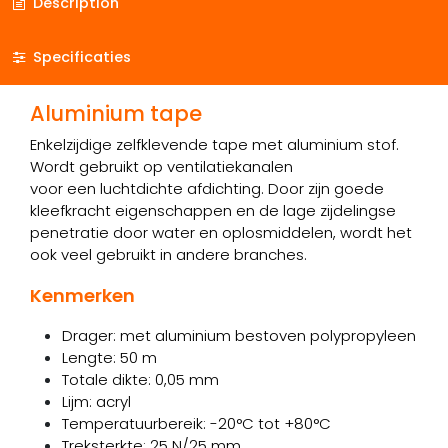
Description
Specificaties
Aluminium tape
Enkelzijdige zelfklevende tape met aluminium stof.
Wordt gebruikt op ventilatiekanalen
voor een luchtdichte afdichting. Door zijn goede
kleefkracht eigenschappen en de lage zijdelingse
penetratie door water en oplosmiddelen, wordt het
ook veel gebruikt in andere branches.
Kenmerken
Drager: met aluminium bestoven polypropyleen
Lengte: 50 m
Totale dikte: 0,05 mm
Lijm: acryl
Temperatuurbereik: -20°C tot +80°C
Treksterkte: 25 N/25 mm