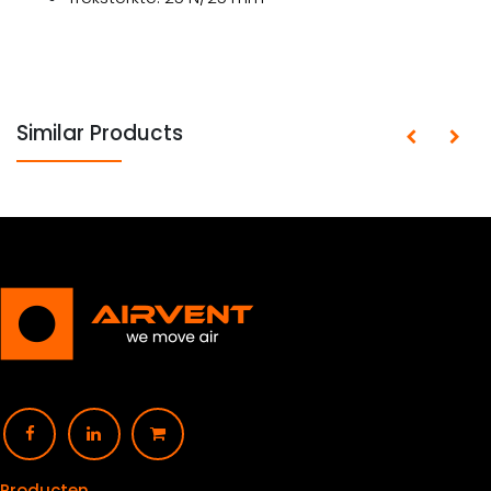
Similar Products
Producten