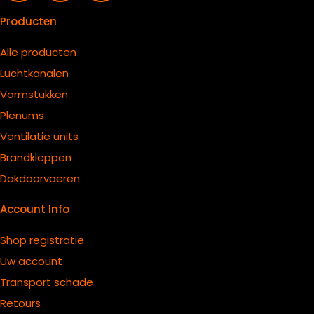
Producten
Alle producten
Luchtkanalen
Vormstukken
Plenums
Ventilatie units
B
randkleppen
Dakdoorvoeren
Account Info
Shop registratie
Uw account
Transport schade
Retours