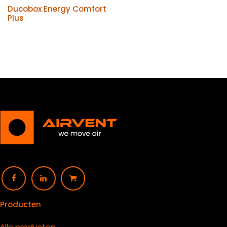
Ducobox Energy Comfort
Plus
Producten
Alle producten