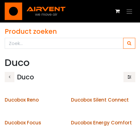
Overslaan naar inhoud
Product zoeken
Duco
Duco
Ducobox Reno
Ducobox Silent Connect
Ducobox Focus
Ducobox Energy Comfort