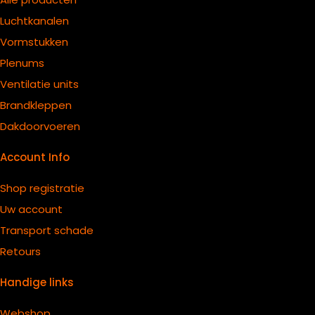
Luchtkanalen
Vormstukken
Plenums
Ventilatie units
B
randkleppen
Dakdoorvoeren
Account Info
Shop registratie
Uw account
Transport schade
Retours
Handige links
Webshop