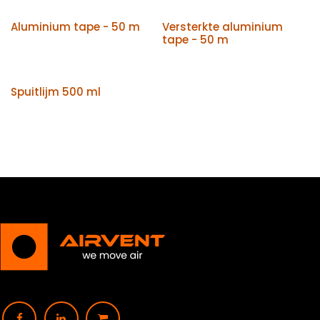
Aluminium tape - 50 m
Versterkte aluminium
tape - 50 m
Spuitlijm 500 ml