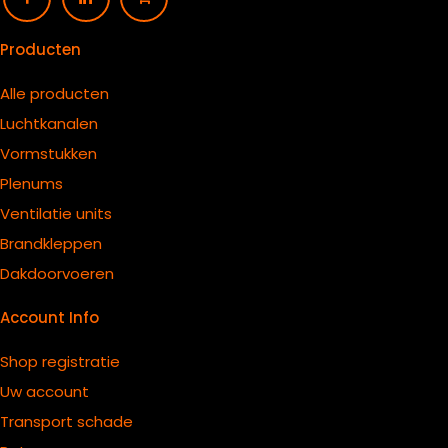
Producten
Alle producten
Luchtkanalen
Vormstukken
Plenums
Ventilatie units
B
randkleppen
Dakdoorvoeren
Account Info
Shop registratie
Uw account
Transport schade