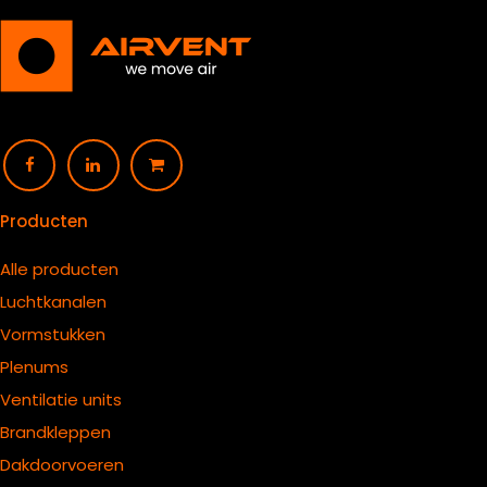
Producten
Alle producten
Luchtkanalen
Vormstukken
Plenums
Ventilatie units
B
randkleppen
Dakdoorvoeren