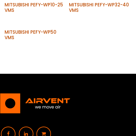
MITSUBISHI PEFY-WP10-25
MITSUBISHI PEFY-WP32-40
VMS
VMS
MITSUBISHI PEFY-WP50
VMS