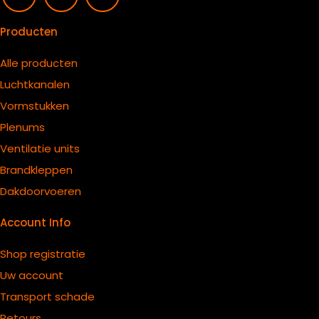
Producten
Alle producten
Luchtkanalen
Vormstukken
Plenums
Ventilatie units
B
randkleppen
Dakdoorvoeren
Account Info
Shop registratie
Uw account
Transport schade
Retours