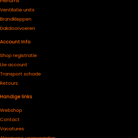
Plenums
Ventilatie units
B
randkleppen
Dakdoorvoeren
Account Info
Shop registratie
Uw account
Transport schade
Retours
Handige links
Webshop
Contact
Vacatures
Algemene voorwaarden