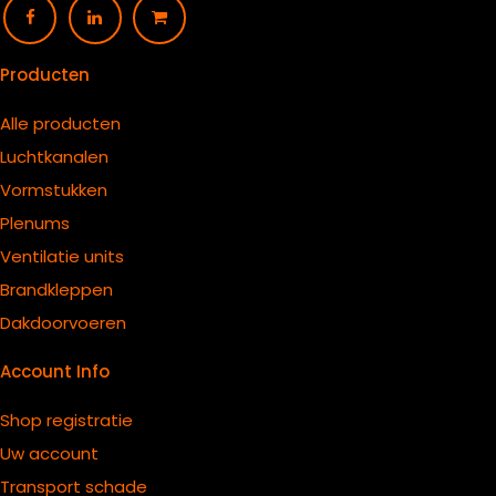
Producten
Alle producten
Luchtkanalen
Vormstukken
Plenums
Ventilatie units
B
randkleppen
Dakdoorvoeren
Account Info
Shop registratie
Uw account
Transport schade