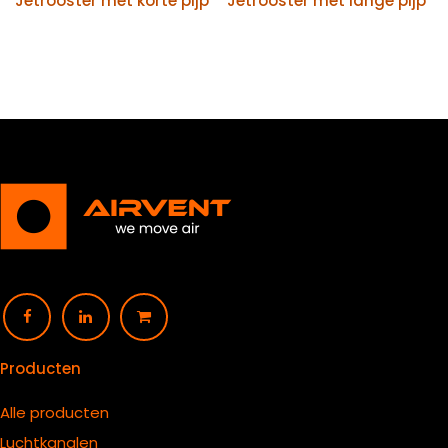
Jetrooster met korte pijp
Jetrooster met lange pijp
Producten
Alle producten
Luchtkanalen