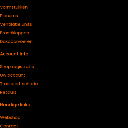
Vormstukken
Plenums
Ventilatie units
B
randkleppen
Dakdoorvoeren
Account Info
Shop registratie
Uw account
Transport schade
Retours
Handige links
Webshop
Contact