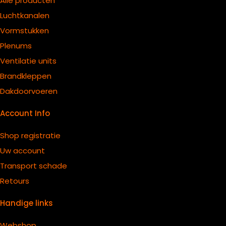
Alle producten
Luchtkanalen
Vormstukken
Plenums
Ventilatie units
B
randkleppen
Dakdoorvoeren
Account Info
Shop registratie
Uw account
Transport schade
Retours
Handige links
Webshop