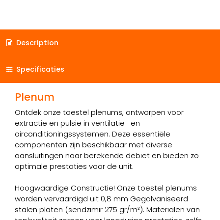
Description
Specificaties
Plenum
Ontdek onze toestel plenums, ontworpen voor
extractie en pulsie in ventilatie- en
airconditioningssystemen. Deze essentiële
componenten zijn beschikbaar met diverse
aansluitingen naar berekende debiet en bieden zo
optimale prestaties voor de unit.
Hoogwaardige Constructie! Onze toestel plenums
worden vervaardigd uit 0,8 mm Gegalvaniseerd
stalen platen (sendzimir 275 gr/m²). Materialen van