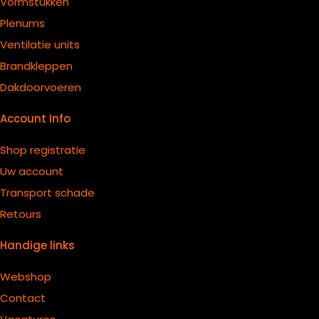
Vormstukken
Plenums
Ventilatie units
B
randkleppen
Dakdoorvoeren
Account Info
Shop registratie
Uw account
Transport schade
Retours
Handige links
Webshop
Contact