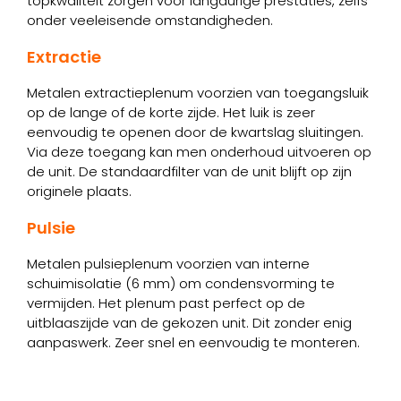
topkwaliteit zorgen voor langdurige prestaties, zelfs
onder veeleisende omstandigheden.
Extractie
Metalen extractieplenum voorzien van toegangsluik
op de lange of de korte zijde. Het luik is zeer
eenvoudig te openen door de kwartslag sluitingen.
Via deze toegang kan men onderhoud uitvoeren op
de unit. De standaardfilter van de unit blijft op zijn
originele plaats.
Pulsie
Metalen pulsieplenum voorzien van interne
schuimisolatie (6 mm) om condensvorming te
vermijden. Het plenum past perfect op de
uitblaaszijde van de gekozen unit. Dit zonder enig
aanpaswerk. Zeer snel en eenvoudig te monteren.