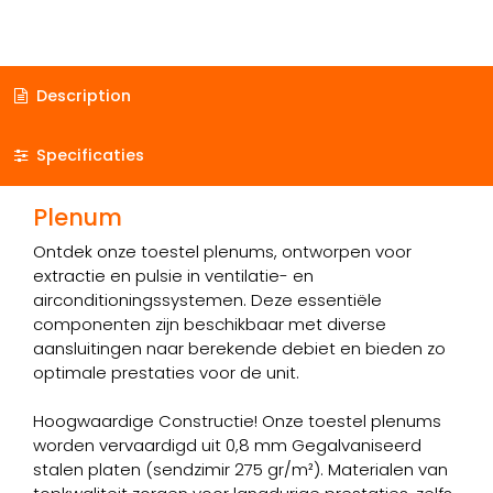
Description
Specificaties
Plenum
Ontdek onze toestel plenums, ontworpen voor
extractie en pulsie in ventilatie- en
airconditioningssystemen. Deze essentiële
componenten zijn beschikbaar met diverse
aansluitingen naar berekende debiet en bieden zo
optimale prestaties voor de unit.
Hoogwaardige Constructie! Onze toestel plenums
worden vervaardigd uit 0,8 mm Gegalvaniseerd
stalen platen (sendzimir 275 gr/m²). Materialen van