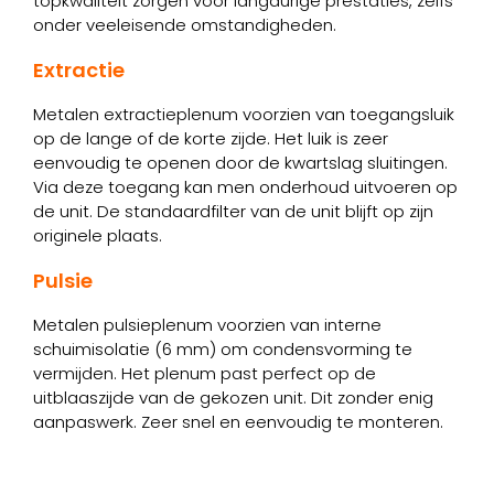
topkwaliteit zorgen voor langdurige prestaties, zelfs
onder veeleisende omstandigheden.
Extractie
Metalen extractieplenum voorzien van toegangsluik
op de lange of de korte zijde. Het luik is zeer
eenvoudig te openen door de kwartslag sluitingen.
Via deze toegang kan men onderhoud uitvoeren op
de unit. De standaardfilter van de unit blijft op zijn
originele plaats.
Pulsie
Metalen pulsieplenum voorzien van interne
schuimisolatie (6 mm) om condensvorming te
vermijden. Het plenum past perfect op de
uitblaaszijde van de gekozen unit. Dit zonder enig
aanpaswerk. Zeer snel en eenvoudig te monteren.