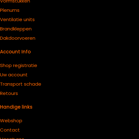
Vormstukken
Plenums
Ventilatie units
B
randkleppen
Dakdoorvoeren
Account Info
Shop registratie
Uw account
Transport schade
Retours
Handige links
Webshop
Contact