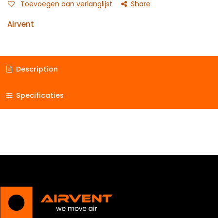
Toevoegen aan verlanglijst
Share
Airvent
Description
Specificaties