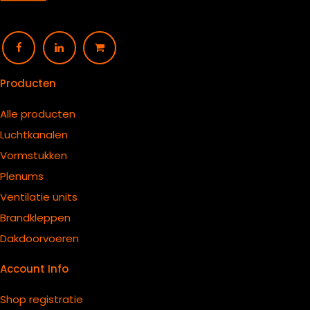
Producten
Alle producten
Luchtkanalen
Vormstukken
Plenums
Ventilatie units
B
randkleppen
Dakdoorvoeren
Account Info
Shop registratie