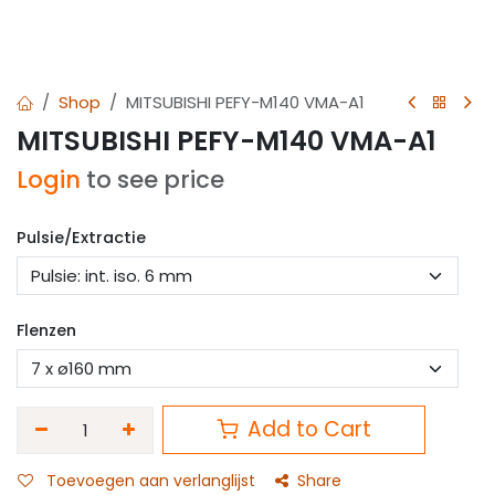
Shop
MITSUBISHI PEFY-M140 VMA-A1
MITSUBISHI PEFY-M140 VMA-A1
Login
to see price
Pulsie/Extractie
Flenzen
Add to Cart
Toevoegen aan verlanglijst
Share