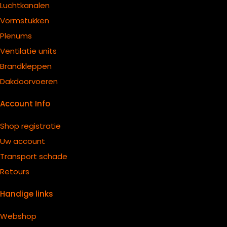
Luchtkanalen
Vormstukken
Plenums
Ventilatie units
B
randkleppen
Dakdoorvoeren
Account Info
Shop registratie
Uw account
Transport schade
Retours
Handige links
Webshop