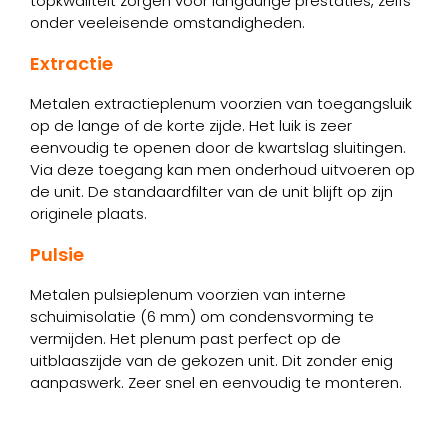
topkwaliteit zorgen voor langdurige prestaties, zelfs
onder veeleisende omstandigheden.
Extractie
Metalen extractieplenum voorzien van toegangsluik
op de lange of de korte zijde. Het luik is zeer
eenvoudig te openen door de kwartslag sluitingen.
Via deze toegang kan men onderhoud uitvoeren op
de unit. De standaardfilter van de unit blijft op zijn
originele plaats.
Pulsie
Metalen pulsieplenum voorzien van interne
schuimisolatie (6 mm) om condensvorming te
vermijden. Het plenum past perfect op de
uitblaaszijde van de gekozen unit. Dit zonder enig
aanpaswerk. Zeer snel en eenvoudig te monteren.