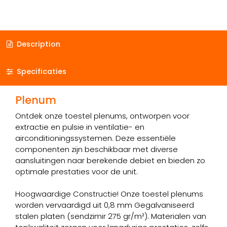
Description
Specificaties
Plenum
Ontdek onze toestel plenums, ontworpen voor
extractie en pulsie in ventilatie- en
airconditioningssystemen. Deze essentiële
componenten zijn beschikbaar met diverse
aansluitingen naar berekende debiet en bieden zo
optimale prestaties voor de unit.
Hoogwaardige Constructie! Onze toestel plenums
worden vervaardigd uit 0,8 mm Gegalvaniseerd
stalen platen (sendzimir 275 gr/m²). Materialen van