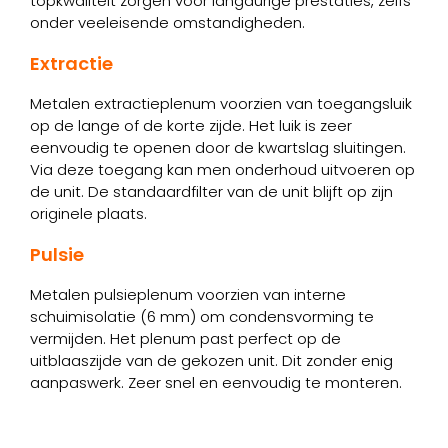
topkwaliteit zorgen voor langdurige prestaties, zelfs
onder veeleisende omstandigheden.
Extractie
Metalen extractieplenum voorzien van toegangsluik
op de lange of de korte zijde. Het luik is zeer
eenvoudig te openen door de kwartslag sluitingen.
Via deze toegang kan men onderhoud uitvoeren op
de unit. De standaardfilter van de unit blijft op zijn
originele plaats.
Pulsie
Metalen pulsieplenum voorzien van interne
schuimisolatie (6 mm) om condensvorming te
vermijden. Het plenum past perfect op de
uitblaaszijde van de gekozen unit. Dit zonder enig
aanpaswerk. Zeer snel en eenvoudig te monteren.