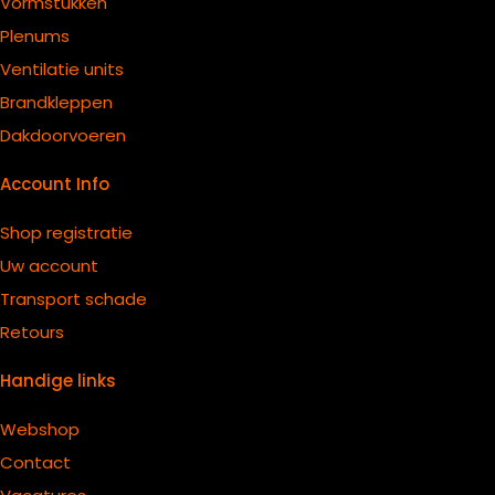
Vormstukken
Plenums
Ventilatie units
B
randkleppen
Dakdoorvoeren
Account Info
Shop registratie
Uw account
Transport schade
Retours
Handige links
Webshop
Contact