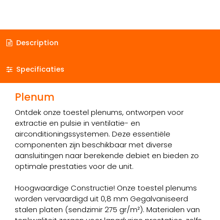
Description
Specificaties
Plenum
Ontdek onze toestel plenums, ontworpen voor
extractie en pulsie in ventilatie- en
airconditioningssystemen. Deze essentiële
componenten zijn beschikbaar met diverse
aansluitingen naar berekende debiet en bieden zo
optimale prestaties voor de unit.
Hoogwaardige Constructie! Onze toestel plenums
worden vervaardigd uit 0,8 mm Gegalvaniseerd
stalen platen (sendzimir 275 gr/m²). Materialen van