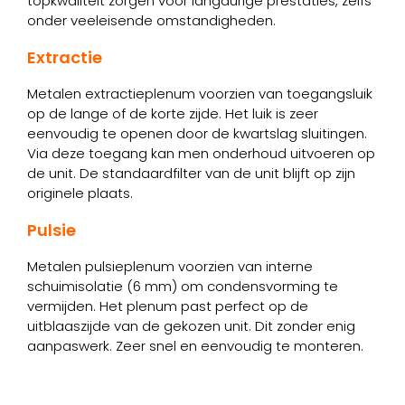
topkwaliteit zorgen voor langdurige prestaties, zelfs
onder veeleisende omstandigheden.
Extractie
Metalen extractieplenum voorzien van toegangsluik
op de lange of de korte zijde. Het luik is zeer
eenvoudig te openen door de kwartslag sluitingen.
Via deze toegang kan men onderhoud uitvoeren op
de unit. De standaardfilter van de unit blijft op zijn
originele plaats.
Pulsie
Metalen pulsieplenum voorzien van interne
schuimisolatie (6 mm) om condensvorming te
vermijden. Het plenum past perfect op de
uitblaaszijde van de gekozen unit. Dit zonder enig
aanpaswerk. Zeer snel en eenvoudig te monteren.