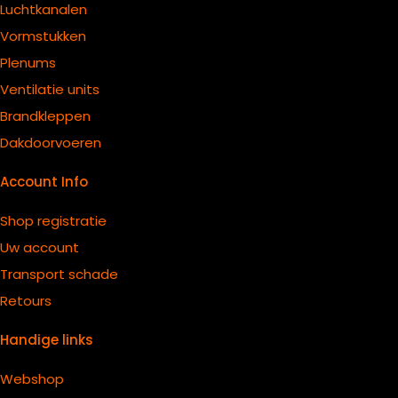
Luchtkanalen
Vormstukken
Plenums
Ventilatie units
B
randkleppen
Dakdoorvoeren
Account Info
Shop registratie
Uw account
Transport schade
Retours
Handige links
Webshop