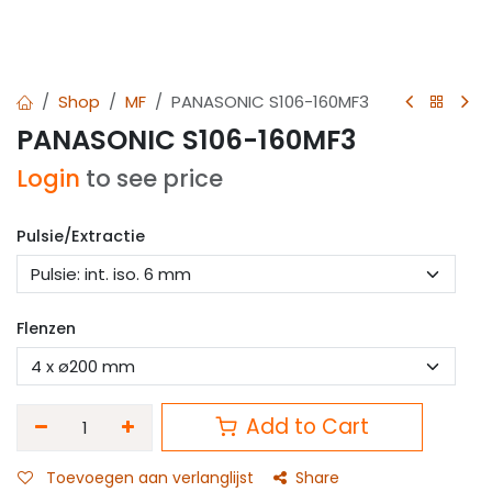
Shop
MF
PANASONIC S106-160MF3
PANASONIC S106-160MF3
Login
to see price
Pulsie/Extractie
Flenzen
Add to Cart
Toevoegen aan verlanglijst
Share