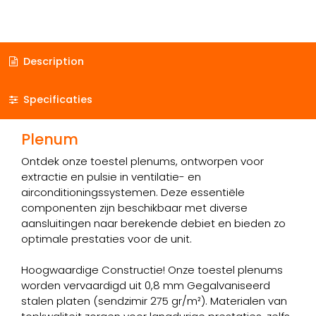
Description
Specificaties
Plenum
Ontdek onze toestel plenums, ontworpen voor
extractie en pulsie in ventilatie- en
airconditioningssystemen. Deze essentiële
componenten zijn beschikbaar met diverse
aansluitingen naar berekende debiet en bieden zo
optimale prestaties voor de unit.
Hoogwaardige Constructie! Onze toestel plenums
worden vervaardigd uit 0,8 mm Gegalvaniseerd
stalen platen (sendzimir 275 gr/m²). Materialen van