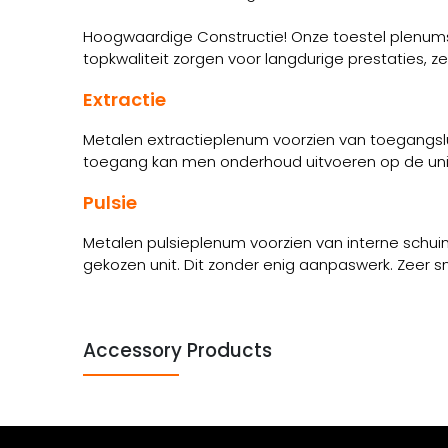
Hoogwaardige Constructie! Onze toestel plenums 
topkwaliteit zorgen voor langdurige prestaties, 
Extractie
Metalen extractieplenum voorzien van toegangsluik
toegang kan men onderhoud uitvoeren op de unit. De
Pulsie
Metalen pulsieplenum voorzien van interne schui
gekozen unit. Dit zonder enig aanpaswerk. Zeer 
Accessory Products