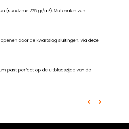
n (sendzimir 275 gr/m²). Materialen van
e openen door de kwartslag sluitingen. Via deze
m past perfect op de uitblaaszijde van de