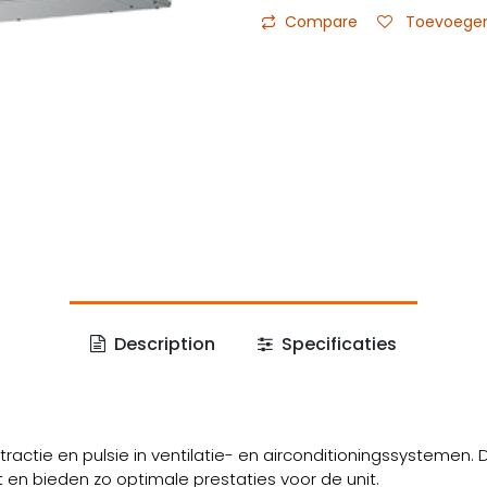
Compare
Toevoegen 
Description
Specificaties
actie en pulsie in ventilatie- en airconditioningssystemen
en bieden zo optimale prestaties voor de unit.