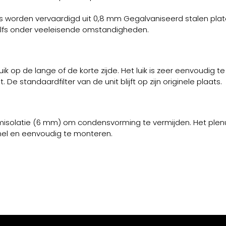
worden vervaardigd uit 0,8 mm Gegalvaniseerd stalen plate
zelfs onder veeleisende omstandigheden.
 op de lange of de korte zijde. Het luik is zeer eenvoudig t
 standaardfilter van de unit blijft op zijn originele plaats.
misolatie (6 mm) om condensvorming te vermijden. Het plenu
snel en eenvoudig te monteren.