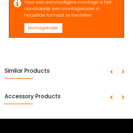
Voor een eenvoudigere montage is het
noodzakelijk een montagekader in
hetzelfde formaat te bestellen.
Montagekader
Similar Products
Accessory Products