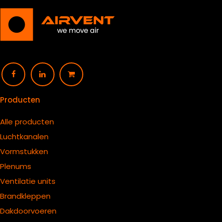
Producten
Alle producten
Luchtkanalen
Vormstukken
Plenums
Ventilatie units
B
randkleppen
Dakdoorvoeren