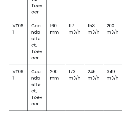
Toev
oer
VT06
Coa
160
117
153
200
1
nda
mm
m3/h
m3/h
m3/h
effe
ct,
Toev
oer
VT06
Coa
200
173
246
349
1
nda
mm
m3/h
m3/h
m3/h
effe
ct,
Toev
oer