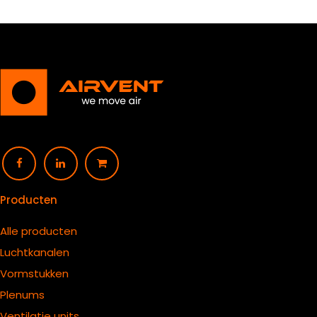
Producten
Alle producten
Luchtkanalen
Vormstukken
Plenums
Ventilatie units