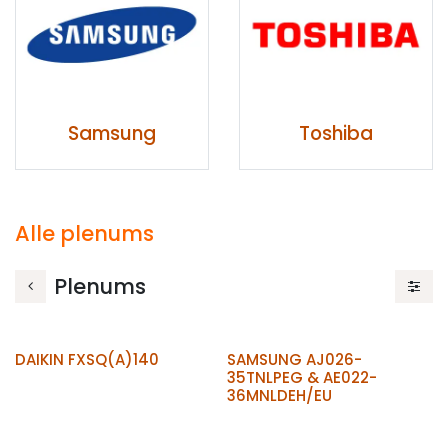
Samsung
Toshiba
Alle plenums
Plenums
DAIKIN FXSQ(A)140
SAMSUNG AJ026-
35TNLPEG & AE022-
36MNLDEH/EU