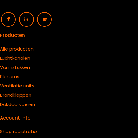
Producten
Alle producten
Luchtkanalen
Vormstukken
Plenums
Ventilatie units
B
randkleppen
Dakdoorvoeren
Account Info
Shop registratie