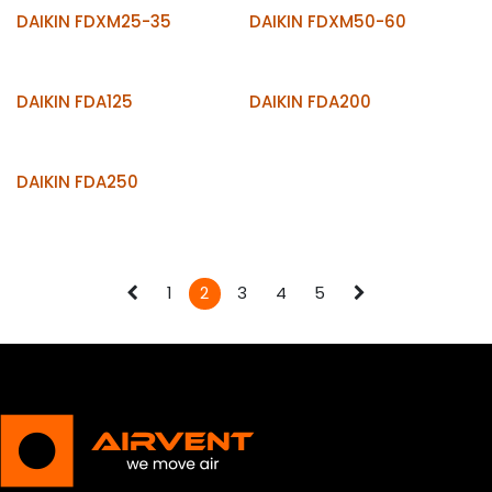
DAIKIN FDXM25-35
DAIKIN FDXM50-60
DAIKIN FDA125
DAIKIN FDA200
DAIKIN FDA250
1
2
3
4
5