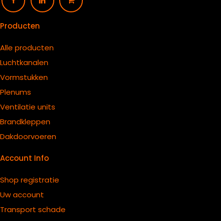
Producten
Alle producten
Luchtkanalen
Vormstukken
Plenums
Ventilatie units
B
randkleppen
Dakdoorvoeren
Account Info
Shop registratie
Uw account
Transport schade