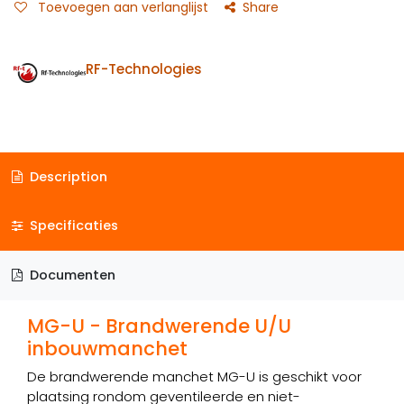
Toevoegen aan verlanglijst
Share
RF-Technologies
Description
Specificaties
Documenten
MG-U - Brandwerende U/U
inbouwmanchet
De brandwerende manchet MG-U is geschikt voor
plaatsing rondom geventileerde en niet-