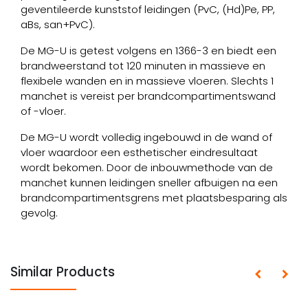
geventileerde kunststof leidingen (PvC, (Hd)Pe, PP,
aBs, san+PvC).
De MG-U is getest volgens en 1366-3 en biedt een
brandweerstand tot 120 minuten in massieve en
flexibele wanden en in massieve vloeren. Slechts 1
manchet is vereist per brandcompartimentswand
of -vloer.
De MG-U wordt volledig ingebouwd in de wand of
vloer waardoor een esthetischer eindresultaat
wordt bekomen. Door de inbouwmethode van de
manchet kunnen leidingen sneller afbuigen na een
brandcompartimentsgrens met plaatsbesparing als
gevolg.
Similar Products