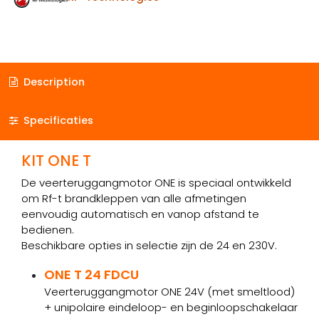
Description
Specificaties
KIT ONE T
De veerteruggangmotor ONE is speciaal ontwikkeld
om Rf-t brandkleppen van alle afmetingen
eenvoudig automatisch en vanop afstand te
bedienen.
Beschikbare opties in selectie zijn de 24 en 230V.
ONE T 24 FDCU
Veerteruggangmotor ONE 24V (met smeltlood)
+ unipolaire eindeloop- en beginloopschakelaar