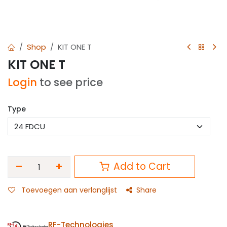
Shop
KIT ONE T
KIT ONE T
Login
to see price
Type
Add to Cart
Toevoegen aan verlanglijst
Share
RF-Technologies