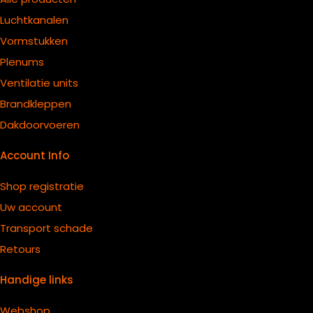
Luchtkanalen
Vormstukken
Plenums
Ventilatie units
B
randkleppen
Dakdoorvoeren
Account Info
Shop registratie
Uw account
Transport schade
Retours
Handige links
Webshop