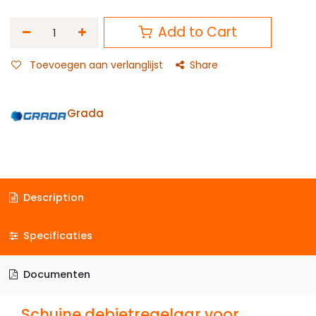
Add to Cart
Toevoegen aan verlanglijst
Share
Grada
Description
Specificaties
Documenten
Schuine debietregelaar voor