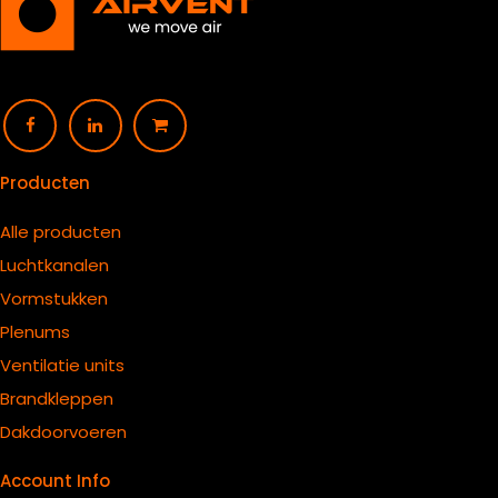
Producten
Alle producten
Luchtkanalen
Vormstukken
Plenums
Ventilatie units
B
randkleppen
Dakdoorvoeren
Account Info