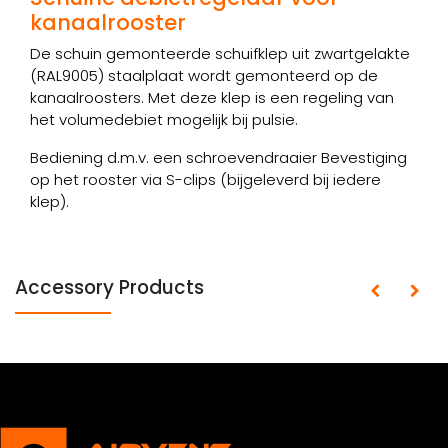
kanaalrooster
De schuin gemonteerde schuifklep uit zwartgelakte
(RAL9005) staalplaat wordt gemonteerd op de
kanaalroosters. Met deze klep is een regeling van
het volumedebiet mogelijk bij pulsie.
Bediening d.m.v. een schroevendraaier Bevestiging
op het rooster via S-clips (bijgeleverd bij iedere
klep).
Accessory Products