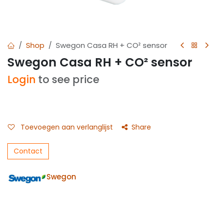
Shop
Swegon Casa RH + CO² sensor
Swegon Casa RH + CO² sensor
Login
to see price
Toevoegen aan verlanglijst
Share
Contact
Swegon