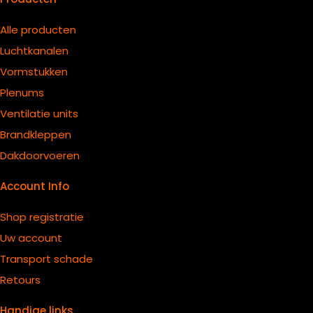
Alle producten
Luchtkanalen
Vormstukken
Plenums
Ventilatie units
B
randkleppen
Dakdoorvoeren
Account Info
Shop registratie
Uw account
Transport schade
Retours
Handige links