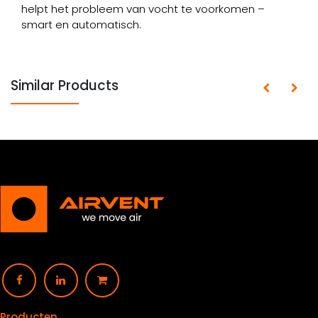
helpt het probleem van vocht te voorkomen –
smart en automatisch.
Similar Products
Producten