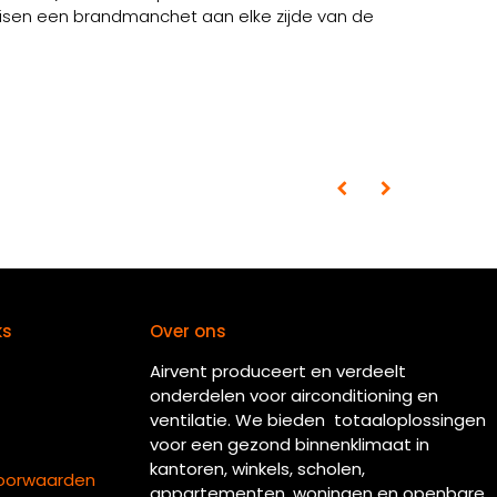
isen een brandmanchet aan elke zijde van de
ks
Over ons
Airvent produceert en verdeelt
onderdelen voor airconditioning en
ventilatie. We bieden totaaloplossingen
voor een gezond binnenklimaat in
kantoren, winkels, scholen,
oorwaarden
appartementen, woningen en openbare