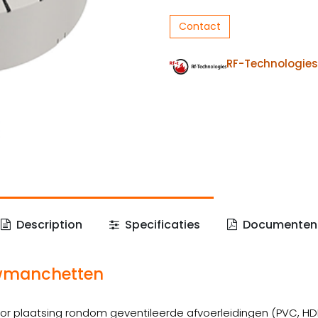
Contact
RF-Technologies
Description
Specificaties
Documenten
wmanchetten
 plaatsing rondom geventileerde afvoerleidingen (PVC, HDPE