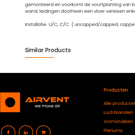
gemonteerd en voorkomt de voortplanting van b
wand; leidingen doorheen een vloer vereisen enk
Installatie U/C, C/C ( uncapped/capped, capp
Similar Products
Producten
Alle producte
Luchtkanalen
Vormstukken
Plenums