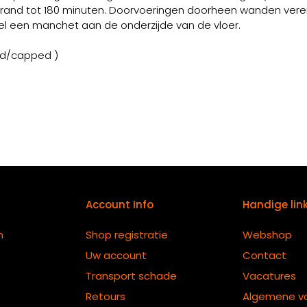
rand tot 180 minuten. Doorvoeringen doorheen wanden vere
el een manchet aan de onderzijde van de vloer.
ed/capped )
Account Info
Handige lin
n
Shop registratie
Webshop
Uw account
Contact
Transport schade
Vacatures
Retours
Algemene v