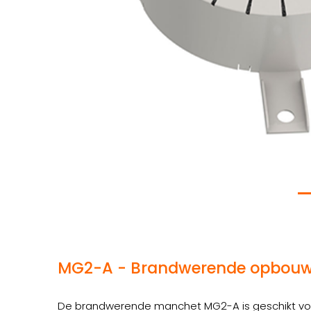
MG2-A - Brandwerende opbou
De brandwerende manchet MG2-A is geschikt voor