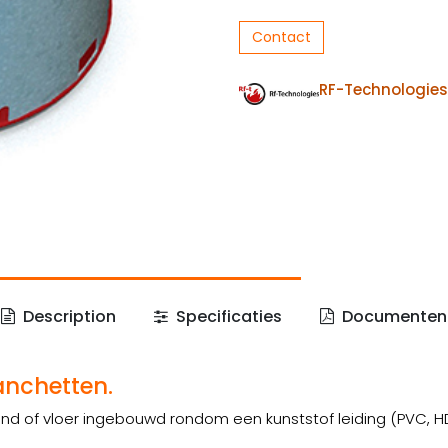
Contact
RF-Technologies
Description
Specificaties
Documenten
nchetten.
of vloer ingebouwd rondom een kunststof leiding (PVC, HD