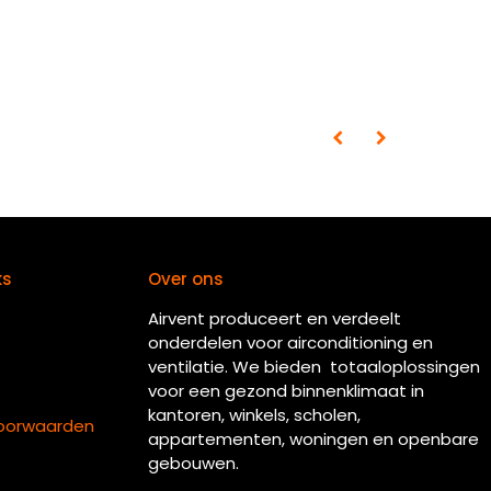
ks
Over ons
Airvent produceert en verdeelt
onderdelen voor airconditioning en
ventilatie. We bieden totaaloplossingen
voor een gezond binnenklimaat in
kantoren, winkels, scholen,
oorwaarden
appartementen, woningen en openbare
gebouwen.