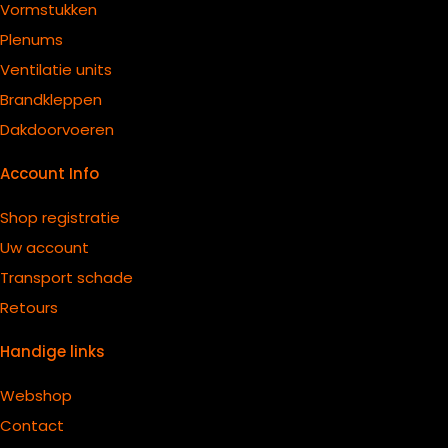
Vormstukken
Plenums
Ventilatie units
B
randkleppen
Dakdoorvoeren
Account Info
Shop registratie
Uw account
Transport schade
Retours
Handige links
Webshop
Contact