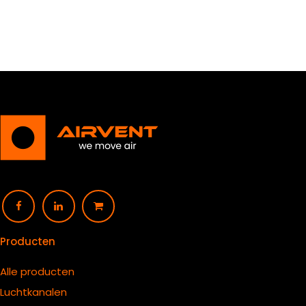
Producten
Alle producten
Luchtkanalen