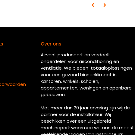
ks
Over ons
Airvent produceert en verdeelt
onderdelen voor airconditioning en
ventilatie. We bieden totaaloplossingen
voor een gezond binnenklimaat in
kantoren, winkels, scholen,
oorwaarden
appartementen, woningen en openbare
gebouwen.
Met meer dan 20 jaar ervaring zijn wij de
partner voor de installateur. Wij
beschikken over een uitgebreid
machinepark waarmee we aan de meest
veeleisende vragen van installateurs